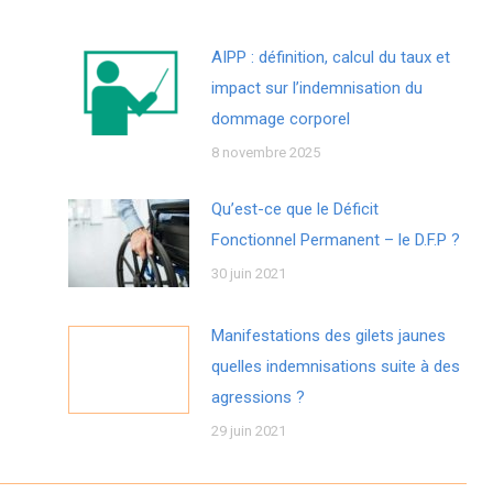
AIPP : définition, calcul du taux et
impact sur l’indemnisation du
dommage corporel
8 novembre 2025
Qu’est-ce que le Déficit
Fonctionnel Permanent – le D.F.P ?
30 juin 2021
Manifestations des gilets jaunes
quelles indemnisations suite à des
agressions ?
29 juin 2021