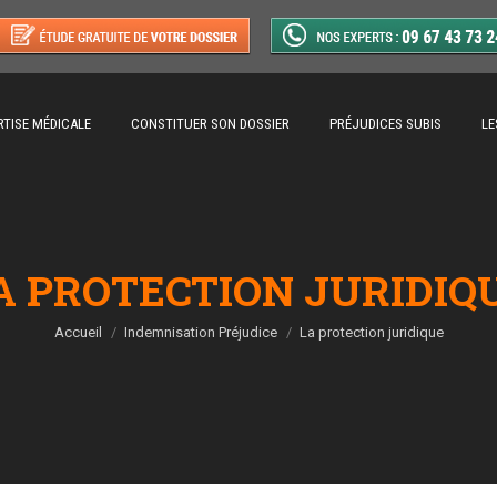
RTISE MÉDICALE
CONSTITUER SON DOSSIER
PRÉJUDICES SUBIS
LE
A PROTECTION JURIDIQ
Vous êtes ici :
Accueil
Indemnisation Préjudice
La protection juridique