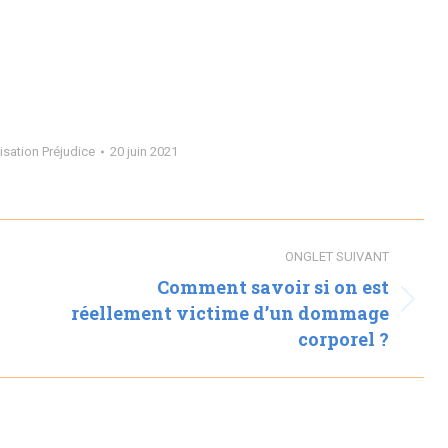
sation Préjudice
20 juin 2021
ONGLET SUIVANT
Comment savoir si on est
réellement victime d’un dommage
Onglet
corporel ?
suivant