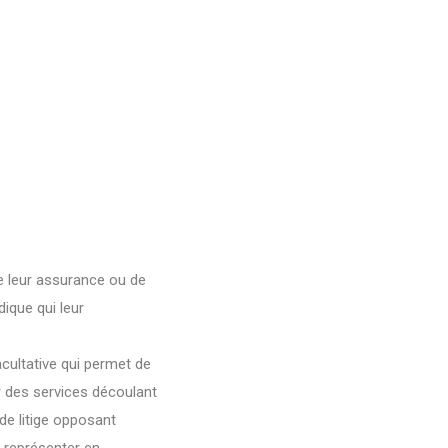
de leur assurance ou de
dique qui leur
acultative qui permet de
r des services découlant
de litige opposant