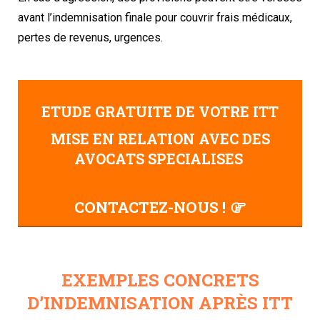
avant l’indemnisation finale pour couvrir frais médicaux,
pertes de revenus, urgences.
ETUDE GRATUITE DE VOTRE ITT
MISE EN RELATION AVEC DES
AVOCATS SPECIALISES
CONTACTEZ-NOUS !
EXEMPLES CONCRETS
D’INDEMNISATION APRÈS ITT