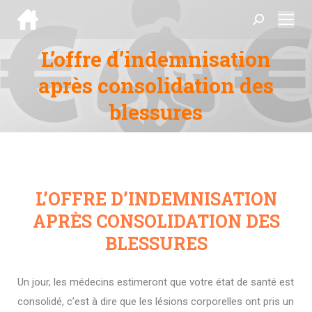
Search:
L’offre d’indemnisation
après consolidation des
Vous êtes ici :
blessures
L’OFFRE D’INDEMNISATION
APRÈS CONSOLIDATION DES
BLESSURES
Un jour, les médecins estimeront que votre état de santé est
consolidé, c’est à dire que les lésions corporelles ont pris un