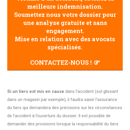
meilleure indemnisation.
Soumettez nous votre dossier pour
une analyse gratuite et sans
engagement.
Mise en relation avec des avocats
spécialisés.
CONTACTEZ-NOUS !
Si un tiers est mis en cause
dans l’accident (sol glissant
dans un magasin par exemple), il faudra saisir l’assurance
du tiers qui demandera des précisions sur les circonstances
de l’accident à l’ouverture du dossier. Il est possible de
demander des provisions lorsque la responsabilité du tiers