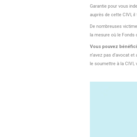
Garantie pour vous ind
auprès de cette CIVI, il 
De nombreuses victimes 
la mesure où le Fonds d
Vous pouvez bénéficier
n’avez pas d’avocat et a
le soumettre à la CIVI,