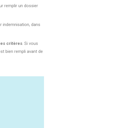
r remplir un dossier
ur indemnisation, dans
les critères
. Si vous
est bien rempli avant de