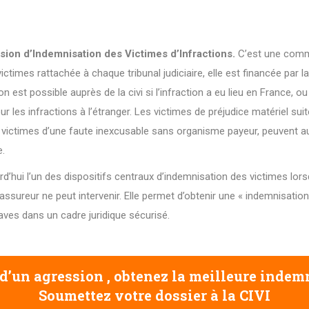
sion d’Indemnisation des Victimes d’Infractions.
C’est une comm
mes rattachée à chaque tribunal judiciaire, elle est financée par la 
est possible auprès de la civi si l’infraction a eu lieu en France, ou 
ur les infractions à l’étranger. Les victimes de préjudice matériel sui
, victimes d’une faute inexcusable sans organisme payeur, peuvent 
.
rd’hui l’un des dispositifs centraux d’indemnisation des victimes lo
ssureur ne peut intervenir. Elle permet d’obtenir une « indemnisation
aves dans un cadre juridique sécurisé.
d’un agression , obtenez la meilleure indem
Soumettez votre dossier à la CIVI