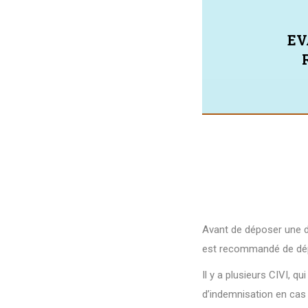
EV
Avant de déposer une d
est recommandé de dép
Il y a plusieurs CIVI, 
d’indemnisation en cas 