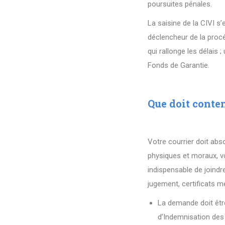
poursuites pénales.
La saisine de la CIVI s
déclencheur de la proc
qui rallonge les délais
Fonds de Garantie.
Que doit conten
Votre courrier doit abs
physiques et moraux, vot
indispensable de joindre
jugement, certificats m
La demande doit êtr
d’Indemnisation des 