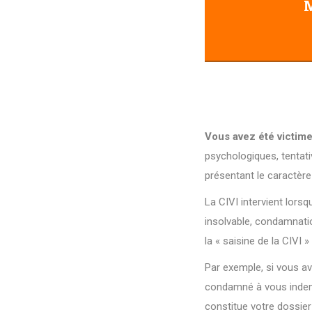
M
Vous avez été victime
psychologiques, tentati
présentant le caractère
La CIVI intervient lorsq
insolvable, condamnatio
la « saisine de la CIVI 
Par exemple, si vous av
condamné à vous indemni
constitue votre dossier