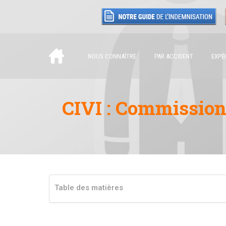
NOUS CONNAÎTRE
PAR ACCIDENT
EXPE
CIVI : Commission
Table des matières