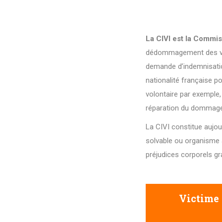
La CIVI est la Commis
dédommagement des victi
demande d’indemnisation 
nationalité française po
volontaire par exemple
réparation du dommage
La CIVI constitue aujou
solvable ou organisme a
préjudices corporels gr
Victime 