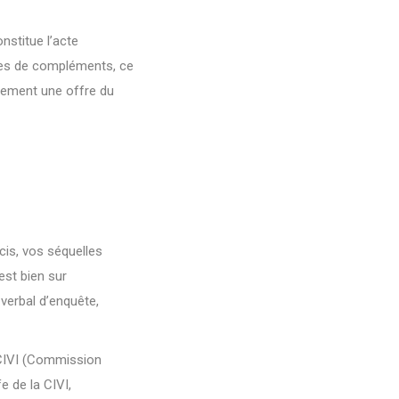
nstitue l’acte
des de compléments, ce
idement une offre du
cis, vos séquelles
est bien sur
-verbal d’enquête,
 CIVI (Commission
e de la CIVI,