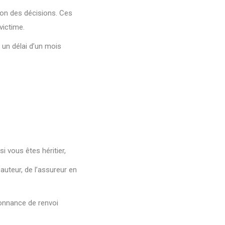
ion des décisions. Ces
victime.
s un délai d’un mois
si vous êtes héritier,
’auteur, de l’assureur en
donnance de renvoi