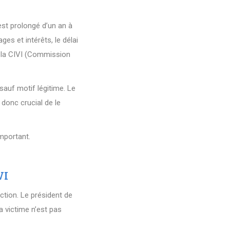
 est prolongé d’un an à
es et intérêts, le délai
ir la CIVI (Commission
sauf motif légitime. Le
 donc crucial de le
mportant.
VI
ction. Le président de
 victime n’est pas