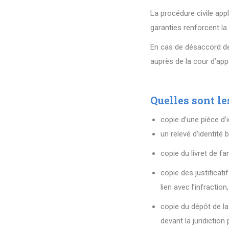
La procédure civile app
garanties renforcent la 
En cas de désaccord de v
auprès de la cour d’app
Quelles sont le
copie d’une pièce d’i
un relevé d’identité
copie du livret de fa
copie des justificati
lien avec l’infraction,
copie du dépôt de la
devant la juridiction 