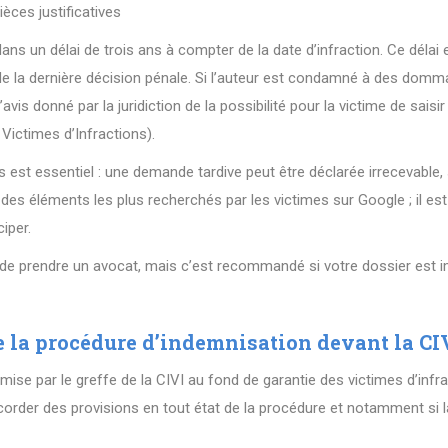
ces justificatives
dans un délai de trois ans à compter de la date d’infraction. Ce délai
e la dernière décision pénale. Si l’auteur est condamné à des dommag
avis donné par la juridiction de la possibilité pour la victime de sais
Victimes d’Infractions).
s est essentiel : une demande tardive peut être déclarée irrecevable, 
ie des éléments les plus recherchés par les victimes sur Google ; il est
iper.
 de prendre un avocat, mais c’est recommandé si votre dossier est i
 la procédure d’indemnisation devant la CI
mise par le greffe de la CIVI au fond de garantie des victimes d’infra
rder des provisions en tout état de la procédure et notamment si la