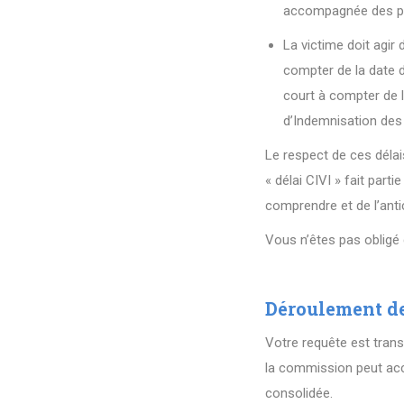
accompagnée des piè
La victime doit agir 
compter de la date d
court à compter de l’
d’Indemnisation des 
Le respect de ces délai
« délai CIVI » fait part
comprendre et de l’antic
Vous n’êtes pas obligé
Déroulement de
Votre requête est trans
la commission peut acco
consolidée.